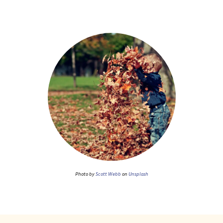
Photo by
Scott Webb
on
Unsplash