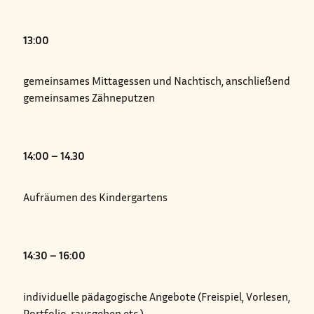
13:00
gemeinsames Mittagessen und Nachtisch, anschließend
gemeinsames Zähneputzen
14:00 – 14.30
Aufräumen des Kindergartens
14:30 – 16:00
individuelle pädagogische Angebote (Freispiel, Vorlesen,
Portfolio, rausgehen etc.)