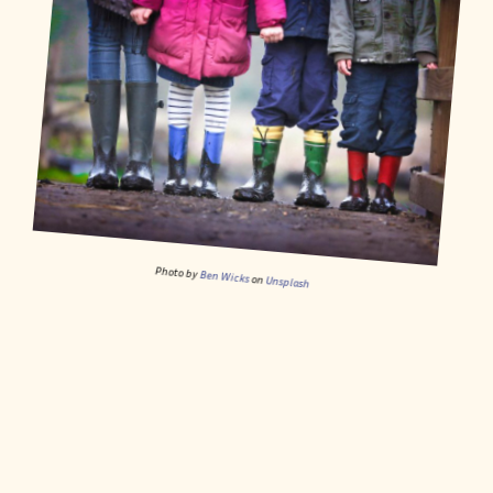
Photo by
Ben Wicks
on
Unsplash